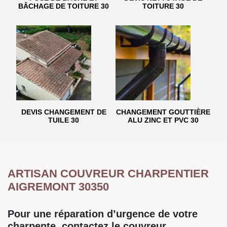
BÂCHAGE DE TOITURE 30
TOITURE 30
DEVIS CHANGEMENT DE
CHANGEMENT GOUTTIÈRE
TUILE 30
ALU ZINC ET PVC 30
ARTISAN COUVREUR CHARPENTIER
AIGREMONT 30350
Pour une réparation d’urgence de votre
charpente, contactez le couvreur