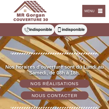
MENU
indisponible
indisponible
Nos horaires d'ouverture sont du Lundi au
Samedi, de 08h à 18h.
NOS RÉALISATIONS
NOUS CONTACTER