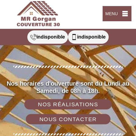
MENU
indisponible
indisponible
Nos horaires d'ouverture sont du Lundi au
Samedi, de 08h à 18h.
NOS RÉALISATIONS
NOUS CONTACTER