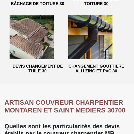
BÂCHAGE DE TOITURE 30
TOITURE 30
DEVIS CHANGEMENT DE
CHANGEMENT GOUTTIÈRE
TUILE 30
ALU ZINC ET PVC 30
ARTISAN COUVREUR CHARPENTIER
MONTAREN ET SAINT MEDIERS 30700
Quelles sont les particularités des devis
établis par le couvreur charpentier MR