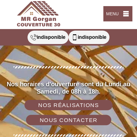
MENU
indisponible
indisponible
Nos horaires d'ouverture sont du Lundi au
Samedi, de 08h à 18h.
NOS RÉALISATIONS
NOUS CONTACTER