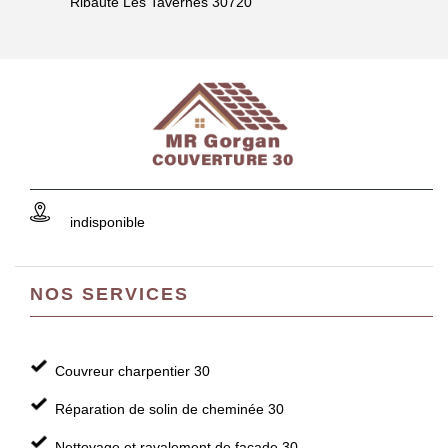
Ribaute Les Tavernes 30720
indisponible
NOS SERVICES
Couvreur charpentier 30
Réparation de solin de cheminée 30
Nettoyage et ravalement de façade 30