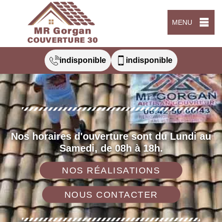
MENU
indisponible
indisponible
Nos horaires d'ouverture sont du Lundi au
Samedi, de 08h à 18h.
NOS RÉALISATIONS
NOUS CONTACTER