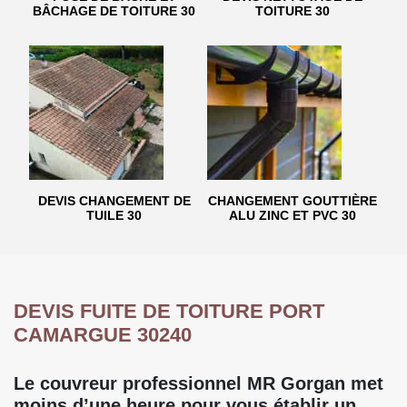
BÂCHAGE DE TOITURE 30
TOITURE 30
DEVIS CHANGEMENT DE
CHANGEMENT GOUTTIÈRE
TUILE 30
ALU ZINC ET PVC 30
DEVIS FUITE DE TOITURE PORT
CAMARGUE 30240
Le couvreur professionnel MR Gorgan met
moins d’une heure pour vous établir un