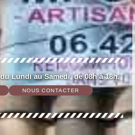
 du Lundi au Samedi, de 08h à 18h.
NOUS CONTACTER