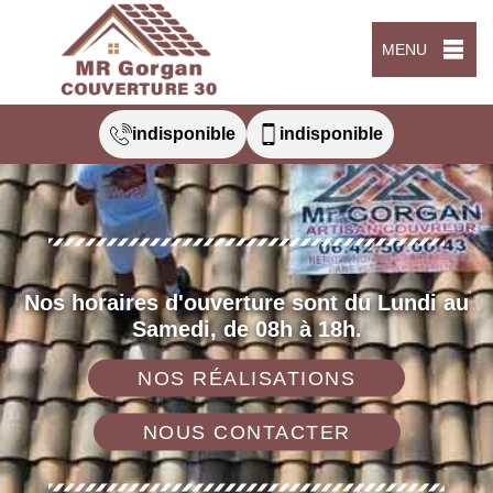
MENU
indisponible
indisponible
Nos horaires d'ouverture sont du Lundi au
Samedi, de 08h à 18h.
NOS RÉALISATIONS
NOUS CONTACTER