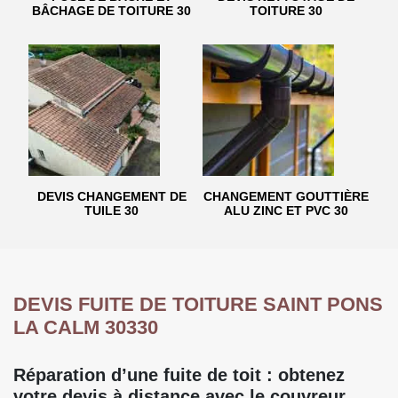
BÂCHAGE DE TOITURE 30
TOITURE 30
DEVIS CHANGEMENT DE
CHANGEMENT GOUTTIÈRE
TUILE 30
ALU ZINC ET PVC 30
DEVIS FUITE DE TOITURE SAINT PONS
LA CALM 30330
Réparation d’une fuite de toit : obtenez
votre devis à distance avec le couvreur