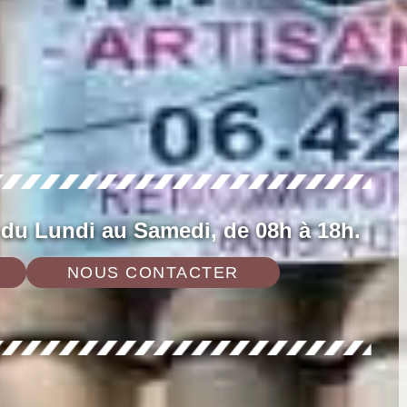
 du Lundi au Samedi, de 08h à 18h.
NOUS CONTACTER