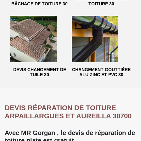
BÂCHAGE DE TOITURE 30
TOITURE 30
DEVIS CHANGEMENT DE
CHANGEMENT GOUTTIÈRE
TUILE 30
ALU ZINC ET PVC 30
DEVIS RÉPARATION DE TOITURE
ARPAILLARGUES ET AUREILLA 30700
Avec MR Gorgan , le devis de réparation de
toiture plate est gratuit