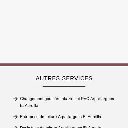
AUTRES SERVICES
Changement gouttière alu zinc et PVC Arpaillargues
Et Aureilla
Entreprise de toiture Arpaillargues Et Aureilla
Devis fuite de toiture Arpaillargues Et Aureilla