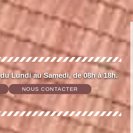
 du Lundi au Samedi, de 08h à 18h.
NOUS CONTACTER