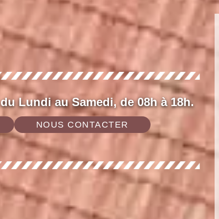
 du Lundi au Samedi, de 08h à 18h.
NOUS CONTACTER