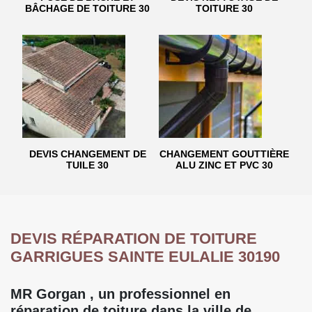
BÂCHAGE DE TOITURE 30
TOITURE 30
DEVIS CHANGEMENT DE
CHANGEMENT GOUTTIÈRE
TUILE 30
ALU ZINC ET PVC 30
DEVIS RÉPARATION DE TOITURE
GARRIGUES SAINTE EULALIE 30190
MR Gorgan , un professionnel en
réparation de toiture dans la ville de