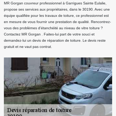
MR Gorgan couvreur professionnel à Garrigues Sainte Eulalie,
propose ses services aux propriétaires, dans le 30190. Avec une
équipe qualifiée pour les travaux de toiture, ce professionnel est
en mesure de vous fournir une prestation de qualité. Rencontrez-
vous des problèmes d’étanchéité au niveau de vitre toiture ?
Contactez MR Gorgan . Faites-lui part de votre souci et
demandez-lui un devis de réparation de toiture. Le devis reste
gratuit et ne vaut pas contrat.