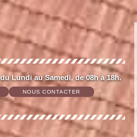
 du Lundi au Samedi, de 08h à 18h.
NOUS CONTACTER