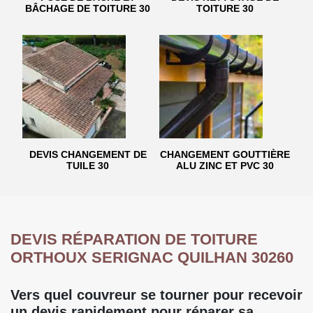
BÂCHAGE DE TOITURE 30
TOITURE 30
DEVIS CHANGEMENT DE
CHANGEMENT GOUTTIÈRE
TUILE 30
ALU ZINC ET PVC 30
DEVIS RÉPARATION DE TOITURE
ORTHOUX SERIGNAC QUILHAN 30260
Vers quel couvreur se tourner pour recevoir
un devis rapidement pour réparer sa