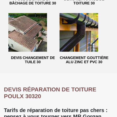
BÂCHAGE DE TOITURE 30
TOITURE 30
DEVIS CHANGEMENT DE
CHANGEMENT GOUTTIÈRE
TUILE 30
ALU ZINC ET PVC 30
DEVIS RÉPARATION DE TOITURE
POULX 30320
Tarifs de réparation de toiture pas chers :
pensez à vous tourner vers MR Gorgan