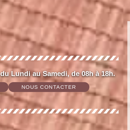
 du Lundi au Samedi, de 08h à 18h.
NOUS CONTACTER