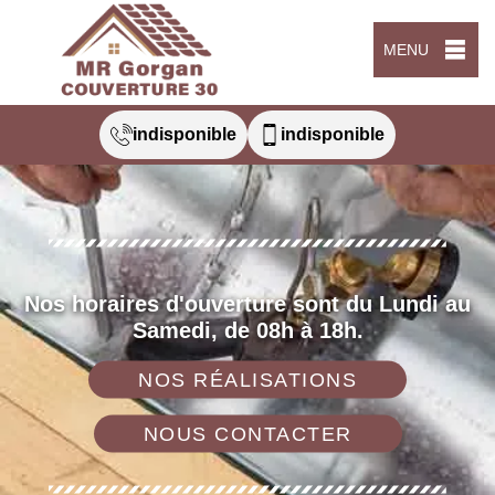
MENU
indisponible
indisponible
Nos horaires d'ouverture sont du Lundi au
Samedi, de 08h à 18h.
NOS RÉALISATIONS
NOUS CONTACTER