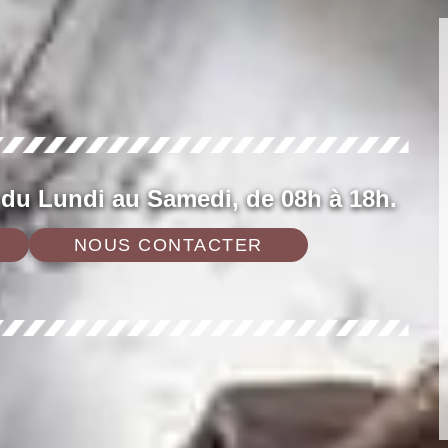
 du Lundi au Samedi, de 08h à 18h.
NOUS CONTACTER