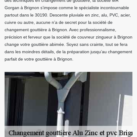
des techniques en changement de gouttière, la société MR
Gorgan à Brignon s’impose comme le spécialiste incontournable
partout dans le 30190. Descente pluviale en zinc, alu, PVC, acier,
cuivre ou autre, aucune n’a de secret pour la société de
changement gouttière à Brignon. Avec professionnalisme,
précision et ferveur que la société de couvreur zingueur à Brignon
change votre gouttière abimée. Soyez sans crainte, tout se fera
dans les moindres détails, de la préparation jusqu’au changement
parfait de votre gouttière à Brignon.