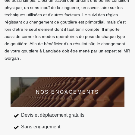
été aussi simple. C’est un travail demandant une bonne condition
physique, un sens inouï de la zinguerie, un savoir-faire sur les
techniques utilisées et d’autres facteurs. Le suivi des règles
régissant du changement de gouttière est primordial, mais c’est
loin d’être le seul élément dont il faut tenir compte. Il importe
aussi de cerner les modes opératoires de pose de chaque type
de gouttière. Afin de bénéficier d’un résultat sûr, le changement
de votre gouttière à Langlade doit être mené par un expert tel MR
Gorgan .
NOS ENGAGEMENTS
Devis et déplacement gratuits
Sans engagement