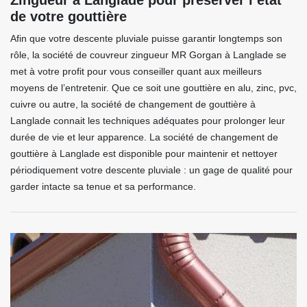
Zingueur à Langlade pour préserver l’état
de votre gouttière
Afin que votre descente pluviale puisse garantir longtemps son
rôle, la société de couvreur zingueur MR Gorgan à Langlade se
met à votre profit pour vous conseiller quant aux meilleurs
moyens de l’entretenir. Que ce soit une gouttière en alu, zinc, pvc,
cuivre ou autre, la société de changement de gouttière à
Langlade connait les techniques adéquates pour prolonger leur
durée de vie et leur apparence. La société de changement de
gouttière à Langlade est disponible pour maintenir et nettoyer
périodiquement votre descente pluviale : un gage de qualité pour
garder intacte sa tenue et sa performance.