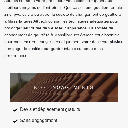
Attuech se met à votre profit pour vous conseiller quant aux
meilleurs moyens de l’entretenir. Que ce soit une gouttière en alu,
zinc, pvc, cuivre ou autre, la société de changement de gouttière
à Massillargues Attuech connait les techniques adéquates pour
prolonger leur durée de vie et leur apparence. La société de
changement de gouttière à Massillargues Attuech est disponible
pour maintenir et nettoyer périodiquement votre descente pluviale
: un gage de qualité pour garder intacte sa tenue et sa
performance.
NOS ENGAGEMENTS
Devis et déplacement gratuits
Sans engagement