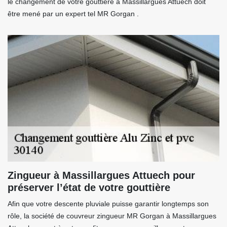
le changement de votre gouttière à Massillargues Attuech doit
être mené par un expert tel MR Gorgan .
Zingueur à Massillargues Attuech pour
préserver l’état de votre gouttière
Afin que votre descente pluviale puisse garantir longtemps son
rôle, la société de couvreur zingueur MR Gorgan à Massillargues