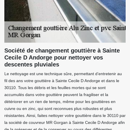
Société de changement gouttière à Sainte
Cecile D Andorge pour nettoyer vos
descentes pluviales
Le nettoyage est une technique sûre, permettant d’entretenir au
fil des ans votre gouttière à Sainte Cecile D Andorge et dans le
30110. Tous les débris et les feuilles mortes qui se sont
accumulés dans votre gouttière peuvent la fragiliser et la
détériorer en un rien de temps, même pour les gouttières en
cuivre ou en zinc, qui sont reconnues plus robustes et plus
résistantes. Ainsi, faites nettoyer votre gouttière dans le 30110 par
la société de couvreur MR Gorgan à Sainte Cecile D Andorge afin
de la préserver et de la conserver au cours des différentes