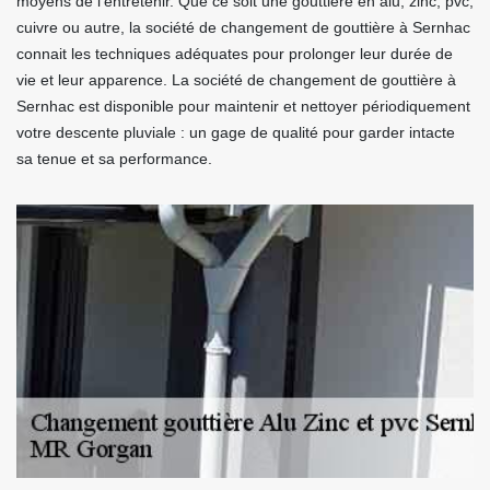
moyens de l’entretenir. Que ce soit une gouttière en alu, zinc, pvc,
cuivre ou autre, la société de changement de gouttière à Sernhac
connait les techniques adéquates pour prolonger leur durée de
vie et leur apparence. La société de changement de gouttière à
Sernhac est disponible pour maintenir et nettoyer périodiquement
votre descente pluviale : un gage de qualité pour garder intacte
sa tenue et sa performance.