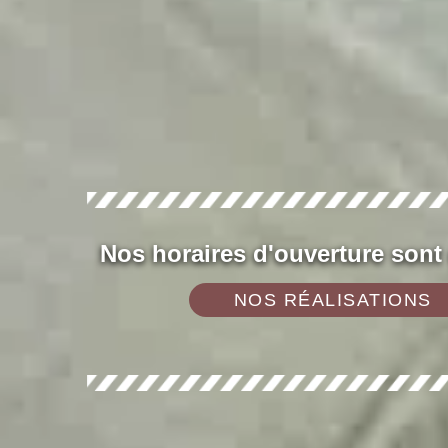
Nos horaires d'ouverture sont
NOS RÉALISATIONS