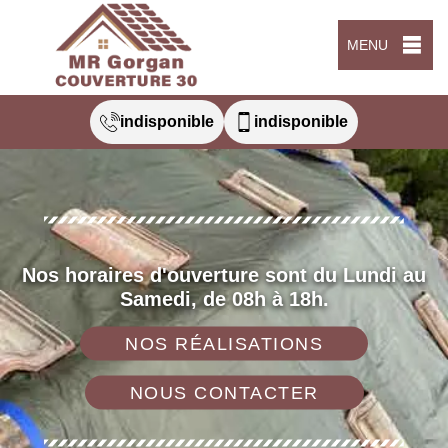
MENU
indisponible
indisponible
Nos horaires d'ouverture sont du Lundi au
Samedi, de 08h à 18h.
NOS RÉALISATIONS
NOUS CONTACTER