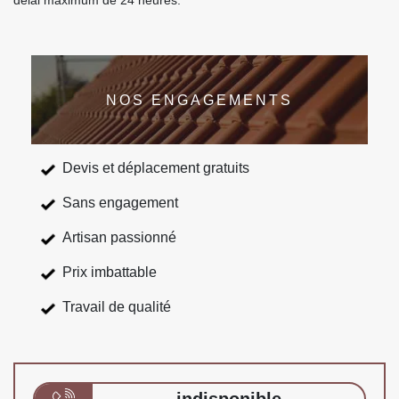
délai maximum de 24 heures.
NOS ENGAGEMENTS
Devis et déplacement gratuits
Sans engagement
Artisan passionné
Prix imbattable
Travail de qualité