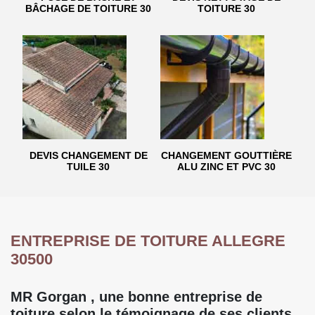
BÂCHAGE DE TOITURE 30
TOITURE 30
DEVIS CHANGEMENT DE
CHANGEMENT GOUTTIÈRE
TUILE 30
ALU ZINC ET PVC 30
ENTREPRISE DE TOITURE ALLEGRE
30500
MR Gorgan , une bonne entreprise de
toiture selon le témoignage de ses clients