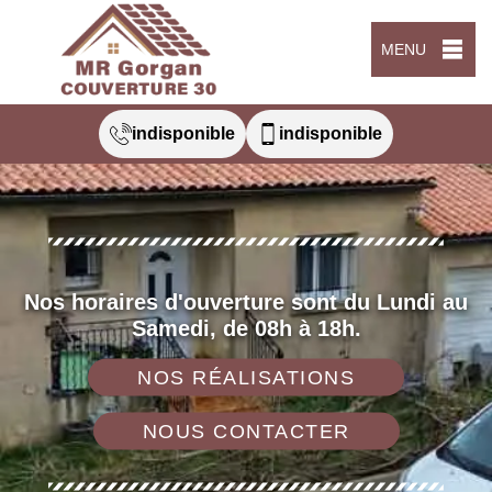
MENU
indisponible
indisponible
Nos horaires d'ouverture sont du Lundi au
Samedi, de 08h à 18h.
NOS RÉALISATIONS
NOUS CONTACTER