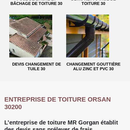
BÂCHAGE DE TOITURE 30
TOITURE 30
DEVIS CHANGEMENT DE
CHANGEMENT GOUTTIÈRE
TUILE 30
ALU ZINC ET PVC 30
ENTREPRISE DE TOITURE ORSAN
30200
L’entreprise de toiture MR Gorgan établit
des devis sans prélever de frais