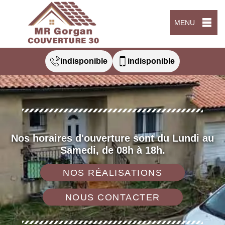
MENU
indisponible
indisponible
Nos horaires d'ouverture sont du Lundi au
Samedi, de 08h à 18h.
NOS RÉALISATIONS
NOUS CONTACTER