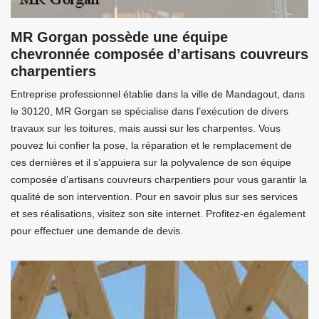
MR Gorgan possède une équipe
chevronnée composée d’artisans couvreurs
charpentiers
Entreprise professionnel établie dans la ville de Mandagout, dans
le 30120, MR Gorgan se spécialise dans l’exécution de divers
travaux sur les toitures, mais aussi sur les charpentes. Vous
pouvez lui confier la pose, la réparation et le remplacement de
ces dernières et il s’appuiera sur la polyvalence de son équipe
composée d’artisans couvreurs charpentiers pour vous garantir la
qualité de son intervention. Pour en savoir plus sur ses services
et ses réalisations, visitez son site internet. Profitez-en également
pour effectuer une demande de devis.