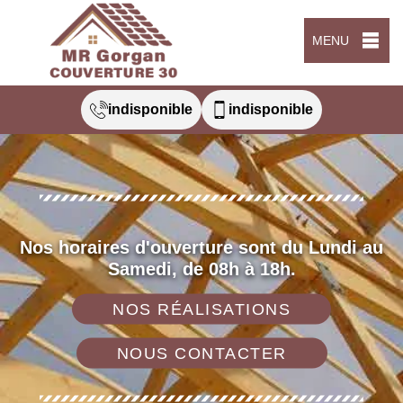
MENU
indisponible
indisponible
Nos horaires d'ouverture sont du Lundi au
Samedi, de 08h à 18h.
NOS RÉALISATIONS
NOUS CONTACTER