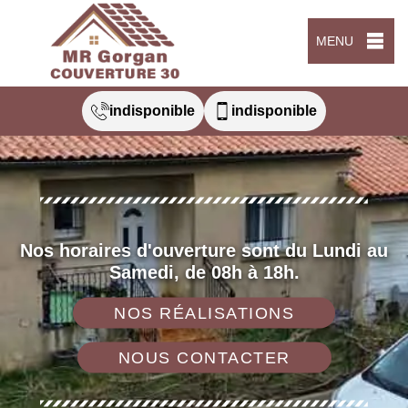
MENU
indisponible
indisponible
Nos horaires d'ouverture sont du Lundi au
Samedi, de 08h à 18h.
NOS RÉALISATIONS
NOUS CONTACTER