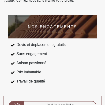
travaux. Confiez-nous sans crainte votre projet.
NOS ENGAGEMENTS
Devis et déplacement gratuits
Sans engagement
Artisan passionné
Prix imbattable
Travail de qualité