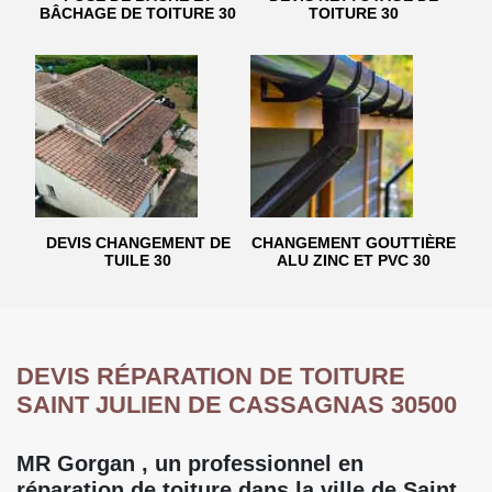
BÂCHAGE DE TOITURE 30
TOITURE 30
DEVIS CHANGEMENT DE
CHANGEMENT GOUTTIÈRE
TUILE 30
ALU ZINC ET PVC 30
DEVIS RÉPARATION DE TOITURE
SAINT JULIEN DE CASSAGNAS 30500
MR Gorgan , un professionnel en
réparation de toiture dans la ville de Saint