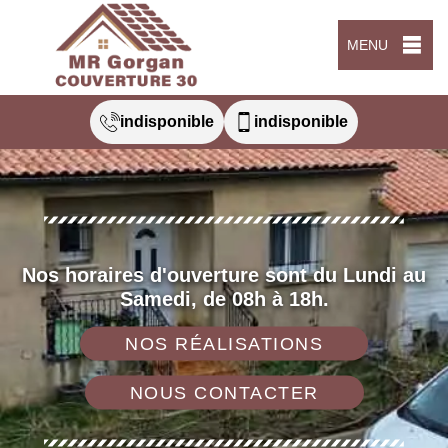
MENU
indisponible
indisponible
Nos horaires d'ouverture sont du Lundi au
Samedi, de 08h à 18h.
NOS RÉALISATIONS
NOUS CONTACTER